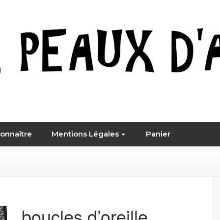
ouzi
onnaître
Mentions Légales
Panier
boucles d’oreille