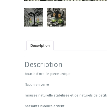
Description
Description
boucle d’oreille pièce unique
flacon en verre
mousse naturelle stabilisée et os naturels de peti
passants plaqués argent