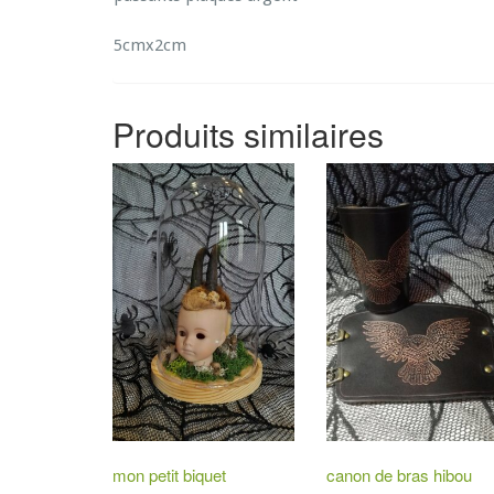
5cmx2cm
Produits similaires
mon petit biquet
canon de bras hibou