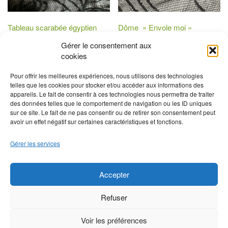
Tableau scarabée égyptien
Dôme » Envole moi »
40,00
€
85,00
€
Gérer le consentement aux
cookies
Ajouter au panier
Ajouter au panier
Pour offrir les meilleures expériences, nous utilisons des technologies
telles que les cookies pour stocker et/ou accéder aux informations des
appareils. Le fait de consentir à ces technologies nous permettra de traiter
des données telles que le comportement de navigation ou les ID uniques
sur ce site. Le fait de ne pas consentir ou de retirer son consentement peut
avoir un effet négatif sur certaines caractéristiques et fonctions.
Gérer les services
Recherche
Accepter
Refuser
Voir les préférences